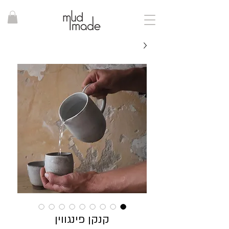
קנקן פינגווין