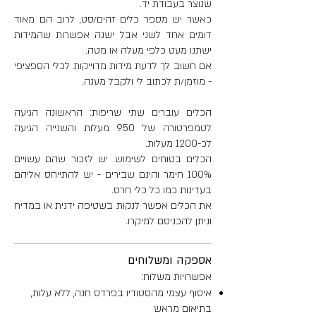
שנוצר בעבודת יד.
כאשר יש מספר כלים זהים/סט, לרוב הם מאוד
דומים אחד לשני אבל ישנה אפשרות שהמידות
ישתנו מעט כלפי מעלה או מטה.
אם חשוב לך לדעת מידות מדוייקות לכלי הספציפי
- מוזמן/ת לכתוב לי ולקבל מענה.
הכלים עוברים שתי שריפות: הראשונה הגיעה
לטמפרטורה של 950 מעלות והשנייה הגיעה
לכ-1200 מעלות.
הכלים בטוחים לשימוש. יש לזכור שהם עשויים
100% חימר והינם שבירים - יש להתייחס אליהם
בעדינות כמו כל כלי חרס.
את הכלים אפשר לנקות בשטיפה ידנית או במדיח
וניתן להכניסם למיקרו.
אספקה ומשלוחים
אפשרויות משלוח:
איסוף עצמי מהסטודיו בפרדס חנה, ללא עלות,
בתיאום מראש