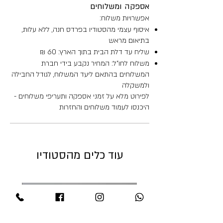
אספקה ומשלוחים
אפשרויות משלוח:
איסוף עצמי מהסטודיו בפרדס חנה, ללא עלות,
בתיאום מראש
שליח עד דלת הבית בתוך הארץ: 60 ₪
משלוח לחו"ל: המחיר נקבע בידי חברת
המשלוחים בהתאם ליעד המשלוח, לגודל החבילה
ולמשקלה
לפירוט מלא על זמני אספקה ותעריפי משלוחים -
היכנסו לעמוד משלוחים והחזרות
עוד כלים מהסטודיו