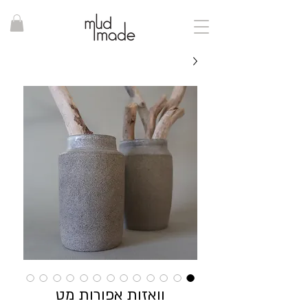
וואזות אפורות מט