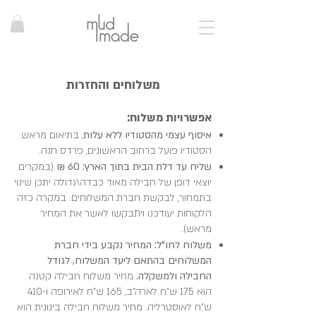
משלוחים והחזרות
אפשרויות משלוח:
איסוף עצמי מהסטודיו ללא עלות
, בתיאום מראש.
הסטודיו פועל ברחוב הראשונים, פרדס חנה.
שליח עד דלת הבית בתוך הארץ: 60 ₪
(במקרים
יוצאי דופן של חבילה מאוד כבדה\גדולה יתכן שינוי
בתמחור, לבקשת חברת המשלוחים. במקרה כזה
הלקוחות יעודכנו ויתבקשו לאשר את המחיר
מראש).
משלוח לחו"ל: המחיר נקבע בידי חברת
המשלוחים בהתאם ליעד המשלוח, לגודל
החבילה ולמשקלה.
מחיר משלוח חבילה קטנה
הוא 175 ש"ח לארה"ב, 165 ש"ח לאירופה ו-410
ש"ח לאוסטרליה. מחיר משלוח חבילה בינונית הוא