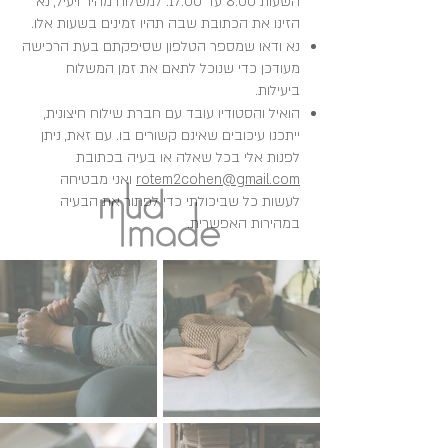
השעות 8:00 עד 17:00. למשלוח מהיר ויעיל, נא
הזינו את הכתובת שבה תהיו זמינים בשעות אלו.
נא ודאו שמספר הטלפון שסיפקתם בעת הרכישה
מעודכן כדי שנוכל לתאם את זמן המשלוח
ביעילות.
הואיל והסטודיו עובד עם חברת שילוח חיצונית,
ייתכנו עיכובים שאינם קשורים בו. עם זאת, ניתן
לפנות אלי בכל שאלה או בעיה בכתובת
rotem2cohen@gmail.com
ואני מבטיחה
לעשות כל שביכולתי כדי לפתור את הבעיה
במהירות האפשרית.