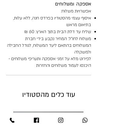
אספקה ומשלוחים
אפשרויות משלוח:
איסוף עצמי מהסטודיו בפרדס חנה, ללא עלות,
בתיאום מראש
שליח עד דלת הבית בתוך הארץ: 60 ₪
משלוח לחו"ל: המחיר נקבע בידי חברת
המשלוחים בהתאם ליעד המשלוח, לגודל החבילה
ולמשקלה
לפירוט מלא על זמני אספקה ותעריפי משלוחים -
היכנסו לעמוד משלוחים והחזרות
עוד כלים מהסטודיו