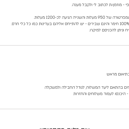
 - מוזמן/ת לכתוב לי ולקבל מענה.
 הגיעה לכ-1200 מעלות.
וניתן להכניסם למיקרו.
בתיאום מראש
חים בהתאם ליעד המשלוח, לגודל החבילה ולמשקלה
 היכנסו לעמוד משלוחים והחזרות