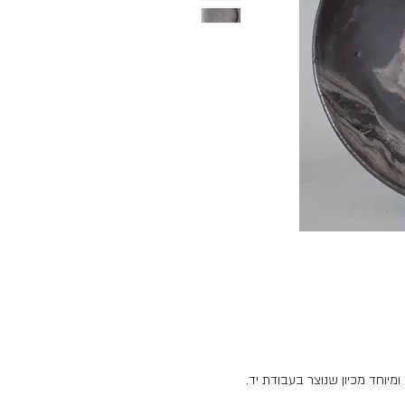
מיוחד מכיון שנוצר בעבודת יד.