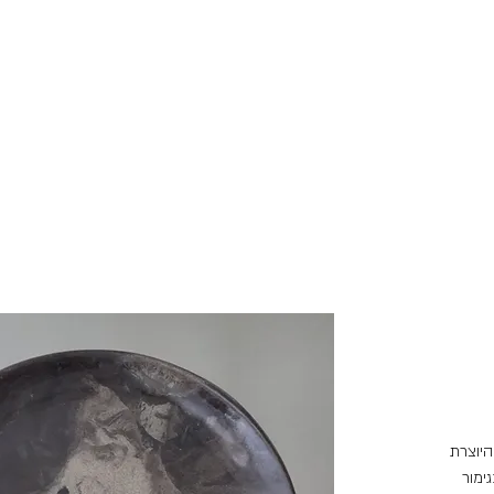
היוצרת
ימור