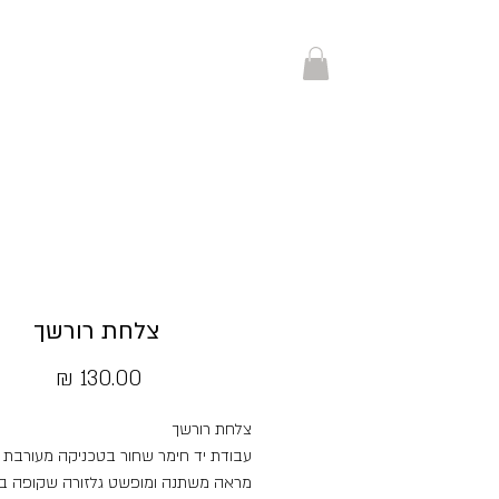
צלחת רורשך
מחיר
צלחת רורשך
עבודת יד חימר שחור בטכניקה מעורבת 
מראה משתנה ומופשט גלזורה שקופה בג