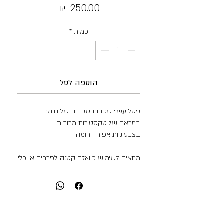
מחיר
כמות
*
הוספה לסל
פסל עשוי שכבות שכבות של חימר
במראה של טקסטורות מרובות
בצבעוניות אפורה חומה
מתאים לשימוש כוואזה קטנה לפרחים או כלי
לעפרונות וכיד הדמיון.
גודל:
גובה- 11 ס"מ
אורך- 9 ס"מ