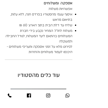
אספקה ומשלוחים
אפשרויות משלוח:
איסוף עצמי מהסטודיו בפרדס חנה, ללא עלות,
בתיאום מראש
שליח עד דלת הבית בתוך הארץ: 60 ₪
משלוח לחו"ל: המחיר נקבע בידי חברת
המשלוחים בהתאם ליעד המשלוח, לגודל החבילה
ולמשקלה
לפירוט מלא על זמני אספקה ותעריפי משלוחים -
היכנסו לעמוד משלוחים והחזרות
עוד כלים מהסטודיו