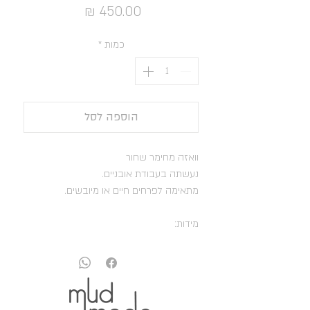
מחיר
כמות
*
הוספה לסל
וואזה מחימר שחור
נעשתה בעבודת אובניים.
מתאימה לפרחים חיים או מיובשים.
מידות:
גובה: 16.2 ס"מ
קוטר: 5.5 ס"מ
היקף כלי: 31.5 ס"מ
כמות הכלת מים: 650 מ"ל
משקל: 1 גר'