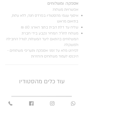
אספקה ומשלוחים
אפשרויות משלוח:
איסוף עצמי מהסטודיו בפרדס חנה, ללא עלות,
בתיאום מראש
שליח עד דלת הבית בתוך הארץ: 60 ₪
משלוח לחו"ל: המחיר נקבע בידי חברת
המשלוחים בהתאם ליעד המשלוח, לגודל החבילה
ולמשקלה
לפירוט מלא על זמני אספקה ותעריפי משלוחים -
היכנסו לעמוד משלוחים והחזרות
עוד כלים מהסטודיו