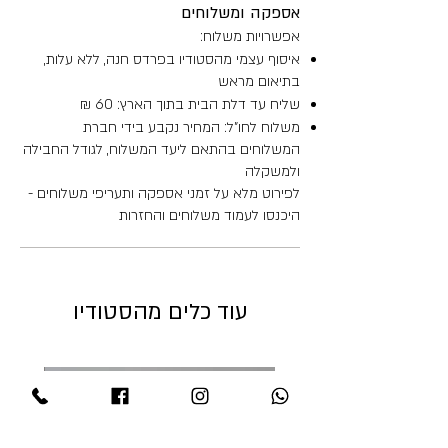
אספקה ומשלוחים
אפשרויות משלוח:
איסוף עצמי מהסטודיו בפרדס חנה, ללא עלות,
בתיאום מראש
שליח עד דלת הבית בתוך הארץ: 60 ₪
משלוח לחו"ל: המחיר נקבע בידי חברת
המשלוחים בהתאם ליעד המשלוח, לגודל החבילה
ולמשקלה
לפירוט מלא על זמני אספקה ותעריפי משלוחים -
היכנסו לעמוד משלוחים והחזרות
עוד כלים מהסטודיו