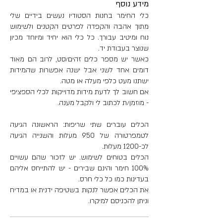
מידע נוסף
משקל: 735 גר'
כלי החימר בחנות הסטודיו נעשים בידיים שלי
מתוך אהבה והקפדה לפרטים הקטנים ולשימוש
נוח ומיטיב עבורך. כל כלי הוא יחיד ומיוחד מכיון
שנוצר בעבודת יד.
כאשר יש מספר כלים זהים/סט, לרוב הם מאוד
דומים אחד לשני אבל ישנה אפשרות שהמידות
ישתנו מעט כלפי מעלה או מטה.
אם חשוב לך לדעת מידות מדוייקות לכלי הספציפי
- מוזמן/ת לכתוב לי ולקבל מענה.
הכלים עוברים שתי שריפות: הראשונה הגיעה
לטמפרטורה של 950 מעלות והשנייה הגיעה
לכ-1200 מעלות.
הכלים בטוחים לשימוש. יש לזכור שהם עשויים
100% חימר והינם שבירים - יש להתייחס אליהם
בעדינות כמו כל כלי חרס.
את הכלים אפשר לנקות בשטיפה ידנית או במדיח
וניתן להכניסם למיקרו.