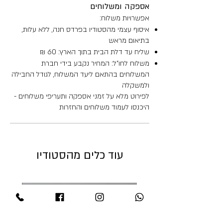
אספקה ומשלוחים
אפשרויות משלוח:
איסוף עצמי מהסטודיו בפרדס חנה, ללא עלות,
בתיאום מראש
שליח עד דלת הבית בתוך הארץ: 60 ₪
משלוח לחו"ל: המחיר נקבע בידי חברת
המשלוחים בהתאם ליעד המשלוח, לגודל החבילה
ולמשקלה
לפירוט מלא על זמני אספקה ותעריפי משלוחים -
היכנסו לעמוד משלוחים והחזרות
עוד כלים מהסטודיו