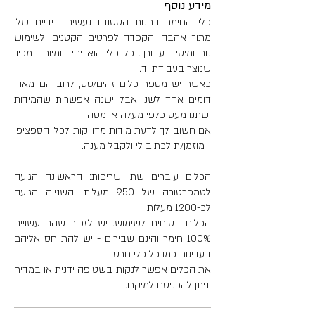
מידע נוסף
כלי החימר בחנות הסטודיו נעשים בידיים שלי
מתוך אהבה והקפדה לפרטים הקטנים ולשימוש
נוח ומיטיב עבורך. כל כלי הוא יחיד ומיוחד מכיון
שנוצר בעבודת יד.
כאשר יש מספר כלים זהים/סט, לרוב הם מאוד
דומים אחד לשני אבל ישנה אפשרות שהמידות
ישתנו מעט כלפי מעלה או מטה.
אם חשוב לך לדעת מידות מדוייקות לכלי הספציפי
- מוזמן/ת לכתוב לי ולקבל מענה.
הכלים עוברים שתי שריפות: הראשונה הגיעה
לטמפרטורה של 950 מעלות והשנייה הגיעה
לכ-1200 מעלות.
הכלים בטוחים לשימוש. יש לזכור שהם עשויים
100% חימר והינם שבירים - יש להתייחס אליהם
בעדינות כמו כל כלי חרס.
את הכלים אפשר לנקות בשטיפה ידנית או במדיח
וניתן להכניסם למיקרו.