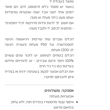
שנוצר בעבודת יד.
כאשר יש מספר כלים זהים/סט, לרוב הם מאוד
דומים אחד לשני אבל ישנה אפשרות שהמידות
ישתנו מעט כלפי מעלה או מטה.
אם חשוב לך לדעת מידות מדוייקות לכלי הספציפי
- מוזמן/ת לכתוב לי ולקבל מענה.
הכלים עוברים שתי שריפות: הראשונה הגיעה
לטמפרטורה של 950 מעלות והשנייה הגיעה
לכ-1200 מעלות.
הכלים בטוחים לשימוש. יש לזכור שהם עשויים
100% חימר והינם שבירים - יש להתייחס אליהם
בעדינות כמו כל כלי חרס.
את הכלים אפשר לנקות בשטיפה ידנית או במדיח
וניתן להכניסם למיקרו.
אספקה ומשלוחים
אפשרויות משלוח:
איסוף עצמי מהסטודיו בפרדס חנה, ללא עלות,
בתיאום מראש