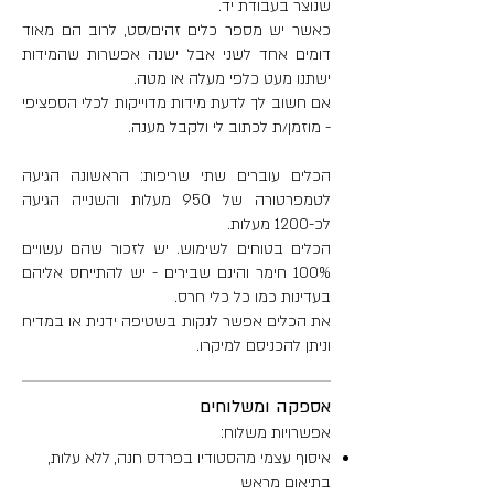
שנוצר בעבודת יד.
כאשר יש מספר כלים זהים/סט, לרוב הם מאוד
דומים אחד לשני אבל ישנה אפשרות שהמידות
ישתנו מעט כלפי מעלה או מטה.
אם חשוב לך לדעת מידות מדוייקות לכלי הספציפי
- מוזמן/ת לכתוב לי ולקבל מענה.
הכלים עוברים שתי שריפות: הראשונה הגיעה
לטמפרטורה של 950 מעלות והשנייה הגיעה
לכ-1200 מעלות.
הכלים בטוחים לשימוש. יש לזכור שהם עשויים
100% חימר והינם שבירים - יש להתייחס אליהם
בעדינות כמו כל כלי חרס.
את הכלים אפשר לנקות בשטיפה ידנית או במדיח
וניתן להכניסם למיקרו.
אספקה ומשלוחים
אפשרויות משלוח:
איסוף עצמי מהסטודיו בפרדס חנה, ללא עלות,
בתיאום מראש