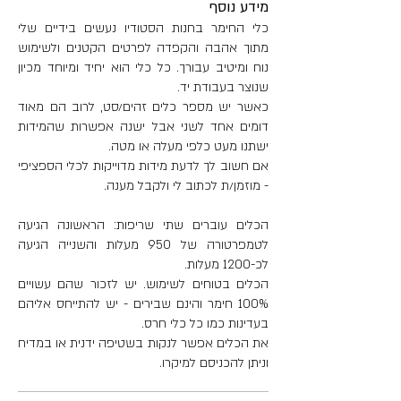
מידע נוסף
כלי החימר בחנות הסטודיו נעשים בידיים שלי
מתוך אהבה והקפדה לפרטים הקטנים ולשימוש
נוח ומיטיב עבורך. כל כלי הוא יחיד ומיוחד מכיון
שנוצר בעבודת יד.
כאשר יש מספר כלים זהים/סט, לרוב הם מאוד
דומים אחד לשני אבל ישנה אפשרות שהמידות
ישתנו מעט כלפי מעלה או מטה.
אם חשוב לך לדעת מידות מדוייקות לכלי הספציפי
- מוזמן/ת לכתוב לי ולקבל מענה.
הכלים עוברים שתי שריפות: הראשונה הגיעה
לטמפרטורה של 950 מעלות והשנייה הגיעה
לכ-1200 מעלות.
הכלים בטוחים לשימוש. יש לזכור שהם עשויים
100% חימר והינם שבירים - יש להתייחס אליהם
בעדינות כמו כל כלי חרס.
את הכלים אפשר לנקות בשטיפה ידנית או במדיח
וניתן להכניסם למיקרו.