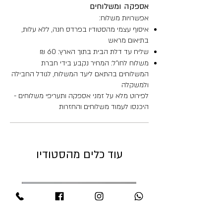
אספקה ומשלוחים
אפשרויות משלוח:
איסוף עצמי מהסטודיו בפרדס חנה, ללא עלות,
בתיאום מראש
שליח עד דלת הבית בתוך הארץ: 60 ₪
משלוח לחו"ל: המחיר נקבע בידי חברת
המשלוחים בהתאם ליעד המשלוח, לגודל החבילה
ולמשקלה
לפירוט מלא על זמני אספקה ותעריפי משלוחים -
היכנסו לעמוד משלוחים והחזרות
עוד כלים מהסטודיו