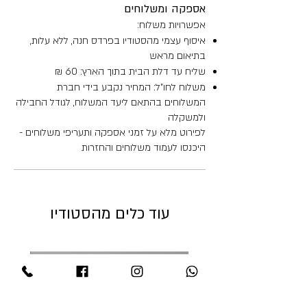
אספקה ומשלוחים
אפשרויות משלוח:
איסוף עצמי מהסטודיו בפרדס חנה, ללא עלות,
בתיאום מראש
שליח עד דלת הבית בתוך הארץ: 60 ₪
משלוח לחו"ל: המחיר נקבע בידי חברת
המשלוחים בהתאם ליעד המשלוח, לגודל החבילה
ולמשקלה
לפירוט מלא על זמני אספקה ותעריפי משלוחים -
היכנסו לעמוד משלוחים והחזרות
עוד כלים מהסטודיו