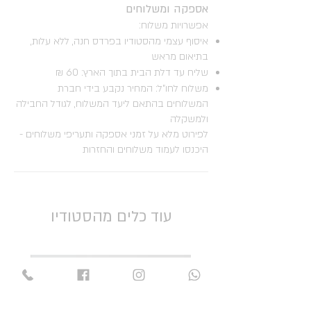
אספקה ומשלוחים
אפשרויות משלוח:
איסוף עצמי מהסטודיו בפרדס חנה, ללא עלות,
בתיאום מראש
שליח עד דלת הבית בתוך הארץ: 60 ₪
משלוח לחו"ל: המחיר נקבע בידי חברת
המשלוחים בהתאם ליעד המשלוח, לגודל החבילה
ולמשקלה
לפירוט מלא על זמני אספקה ותעריפי משלוחים -
היכנסו לעמוד משלוחים והחזרות
עוד כלים מהסטודיו